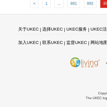
<
1
...
891
892
8
关于UKEC
选择UKEC
UKEC服务
UKEC
加入UKEC
联系UKEC
监督UKEC
网站地
Copy
The UKEC logo