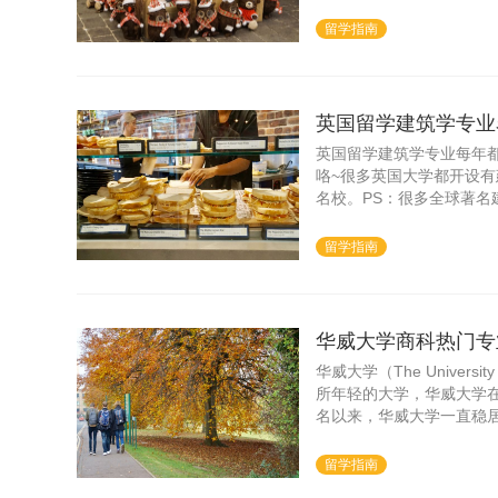
深大家对英国留学酒店管
留学指南
英国留学建筑学专业
英国留学建筑学专业每年都
咯~很多英国大学都开设
名校。PS：很多全球著名
留学指南
华威大学商科热门专
华威大学（The Univers
所年轻的大学，华威大学
名以来，华威大学一直稳
大学之一。说到英国留学
留学指南