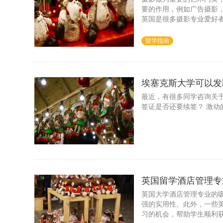
要的作用，例如广告摄影
英国是很多摄影专业爱好
大家推荐几所英国留学摄
留学指南
埃塞克斯大学可以发
最近，有很多同学咨询关于
签证是否还要续签？ 激动
英国留学酒店管理专
英国大学酒店管理专业的
强的实用性。此外，一些
习的机会，帮助学生顺利