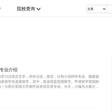
院校查询
专业介绍
括学习汉语言文学，对外汉语，英语，日韩小语种等专业。随着就
越多的学生选择留学，其中，首选便是英国留学。申请留学英国的
咯！大部分英国大学都开设有语言类专业。今天，小编为大家介绍
专业