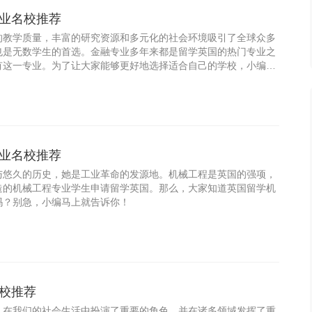
业名校推荐
的教学质量，丰富的研究资源和多元化的社会环境吸引了全球众多
也是无数学生的首选。金融专业多年来都是留学英国的热门专业之
有这一专业。为了让大家能够更好地选择适合自己的学校，小编今
留学
业名校推荐
与悠久的历史，她是工业革命的发源地。机械工程是英国的强项，
造的机械工程专业学生申请留学英国。那么，大家知道英国留学机
吗？别急，小编马上就告诉你！
校推荐
，在我们的社会生活中扮演了重要的角色，并在诸多领域发挥了重