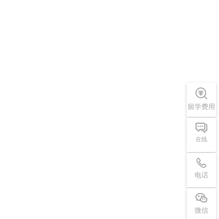
留学费用
在线
电话
微信