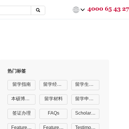
热门标签
留学指南
留学经验分享
留学生活指南
本硕博留学
留学材料
留学申请offer
签证办理
FAQs
Scholarships
Featured University
Featured Course
Testimonials