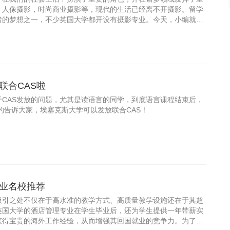
，人像摄影，时尚商业摄影等，现代的生活已经离不开摄影。留学
者的梦想之一，不少英国大学都开设有摄影专业。今天，小编就为
影专
联合CAS啦
CAS发放的问题，尤其是读语言的同学，到底语言课程结束后，
的告诉大家，埃塞克斯大学可以发放联合CAS！
业名校推荐
吸引之处不仅在于高水准的教学方式、高质量教学设施还在于其超
英国大学的酒店管理专业在学生毕业后，还为学生提供一年带薪实
获得宝贵的海外工作经验，从而增强其回国就业的竞争力。为了加