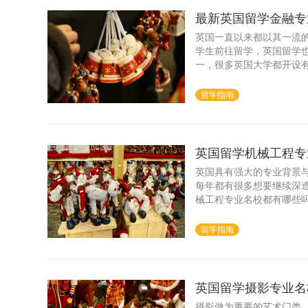
最新英国留学金融专
英国一直以来都以其一流
学生前往留学，英国留学
一，很多英国大学都开设
天就为大家推荐几所英国
留学指南
英国留学机械工程专
英国具有强大的专业背景
每年都有很多想要继续深
械工程专业名校都有哪些
留学指南
英国留学摄影专业名
摄影做为重要的艺术门类