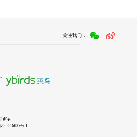
关注我们：
.版权所有
备20015637号-1