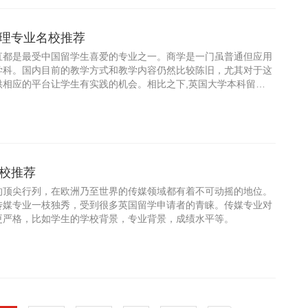
理专业名校推荐
直都是最受中国留学生喜爱的专业之一。商学是一门虽普通但应用
学科。国内目前的教学方式和教学内容仍然比较陈旧，尤其对于这
供相应的平台让学生有实践的机会。相比之下,英国大学本科留学
提供实
校推荐
的顶尖行列，在欧洲乃至世界的传媒领域都有着不可动摇的地位。
传媒专业一枝独秀，受到很多英国留学申请者的青睐。传媒专业对
更严格，比如学生的学校背景，专业背景，成绩水平等。