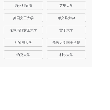
西交利物浦
萨里大学
英国女王大学
考文垂大学
伦敦玛丽女王大学
雷丁大学
利物浦大学
伦敦大学国王学院
约克大学
利兹大学