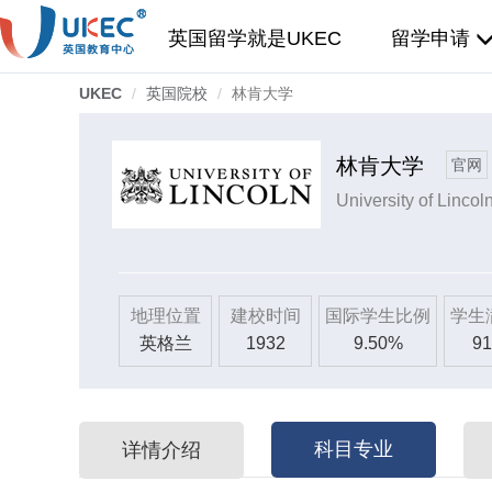
英国留学就是UKEC
留学申请
UKEC
英国院校
林肯大学
林肯大学
官网
University of Lincol
地理位置
建校时间
国际学生比例
学生
英格兰
1932
9.50%
91
科目专业
详情介绍