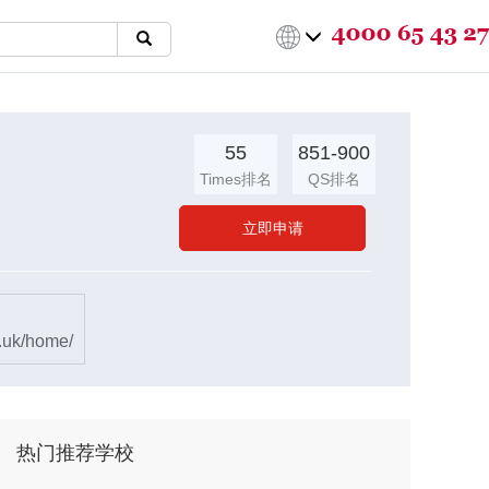
55
851-900
Times排名
QS排名
立即申请
c.uk/home/
热门推荐学校