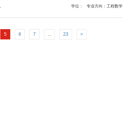
Analytics MSc
学位：
专业方向：
工程数学
5
6
7
...
23
>