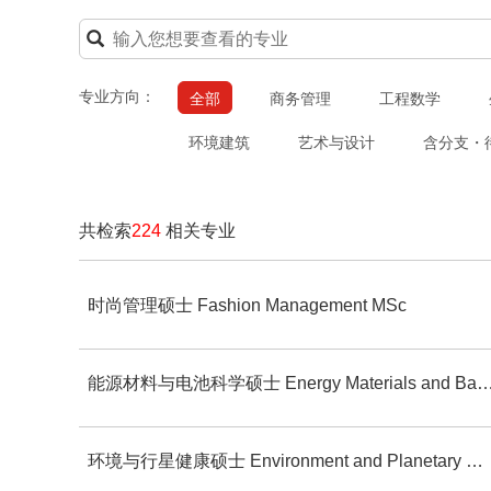
专业方向：
全部
商务管理
工程数学
环境建筑
艺术与设计
含分支・
共检索
224
相关专业
时尚管理硕士 Fashion Management MSc
能源材料与电池科学硕士 Energy Materials and Battery S
环境与行星健康硕士 Environment and Planetary Health MSc