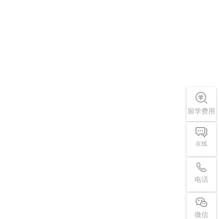
留学费用
在线
电话
微信