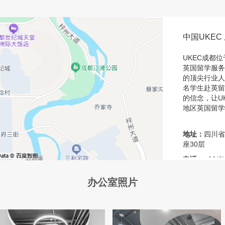
中国UKEC
UKEC成都
英国留学服务
的顶尖行业人
名学生赴英留
的信念，让U
地区英国留学
地址：
四川省
座30层
电话：
+86(0
邮箱：
cheng
办公室照片
邮编：
6100
办公时间：
周
请提前预约 