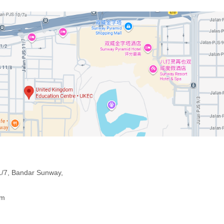
/7, Bandar Sunway,
om