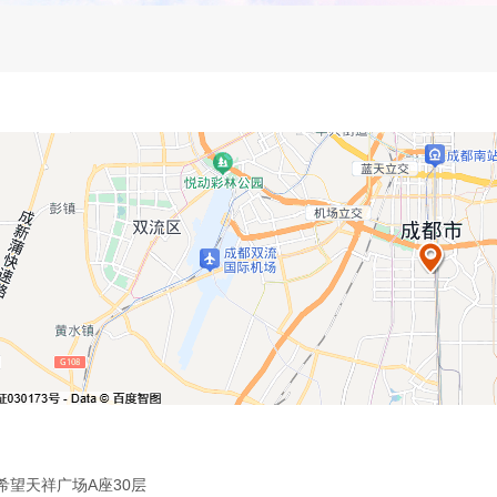
希望天祥广场A座30层