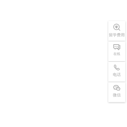
留学费用
在线
电话
微信