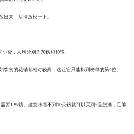
放出来，尽情放松一下。
影院小费，人均分别为70镑和10镑。
如饮食的花销都相对较高，这让它只能排到榜单的第
4位。
的，只需要1.99镑。这意味着不到10英镑就可以买到5品脱酒，足够