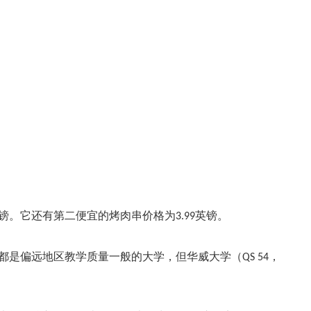
英镑。它还有第二便宜的烤肉串价格为3.99英镑。
都是偏远地区教学质量一般的大学，但华威大学（
QS 54，