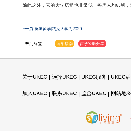
除此之外，它的大学房租也非常低，每周人均
85镑
上一篇:英国留学|约克大学为2020入
学学生提供5000英镑奖学金！
热门标签：
留学指南
留学经验分享
关于UKEC
选择UKEC
UKEC服务
UKEC
加入UKEC
联系UKEC
监督UKEC
网站地