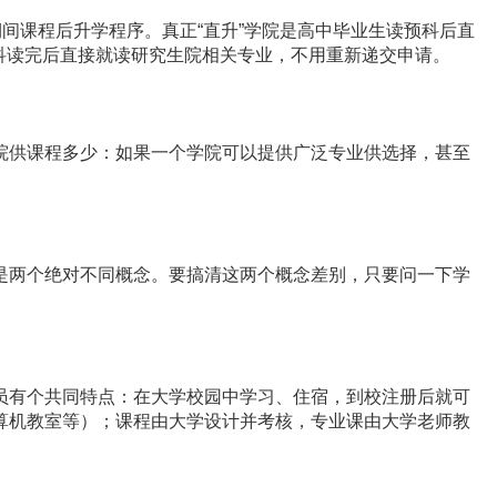
间课程后升学程序。真正“直升”学院是高中毕业生读预科后直
科读完后直接就读研究生院相关专业，不用重新递交申请。
供课程多少：如果一个学院可以提供广泛专业供选择，甚至
两个绝对不同概念。要搞清这两个概念差别，只要问一下学
有个共同特点：在大学校园中学习、住宿，到校注册后就可
算机教室等）；课程由大学设计并考核，专业课由大学老师教