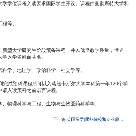
学学位课程入读要求国际学生开设。课程由曼彻斯特大学和
工程等。
新型大学研究生阶段预备课程，并以优良教学质量，世界一
大学入学名额而著名。
科学、地理学、政治科学、社会学等。
完成预科课程后可以入读纽卡斯尔大学本科第一年120个学
申请入读预科之前语言课程。
、物理科学与工程、生物与生物医药科学等。
下一篇:英国留学|哪些院校和专业需要
提供GMAT成绩?