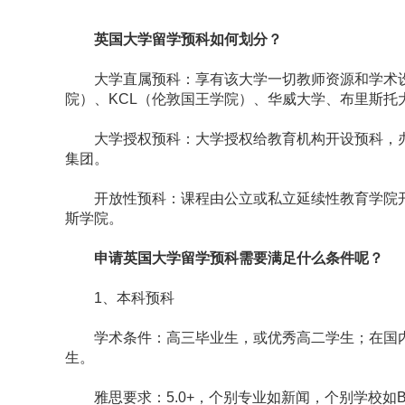
英国大学留学预科如何划分？
大学直属预科：享有该大学一切教师资源和学术设
院）、KCL（伦敦国王学院）、华威大学、布里斯托
大学授权预科：大学授权给教育机构开设预科，办学专业
集团。
开放性预科：课程由公立或私立延续性教育学院开
斯学院。
申请英国大学留学预科需要满足什么条件呢？
1、本科预科
学术条件：高三毕业生，或优秀高二学生；在国内就读于
生。
雅思要求：5.0+，个别专业如新闻，个别学校如BA