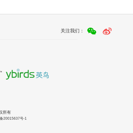
关注我们：
.版权所有
备20015637号-1