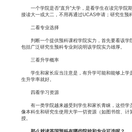
一个学院是否“直升”大学，是看学生在读完学院期
接读大一或大二，不用再通过UCAS申请；研究生预
二看专业选择
判断一个提供预科课程学院实力，首先要看该学院
包括广泛研究生预科专业则说明该学院实力雄厚。
三看升学概率
学生和家长应当注意是，有升学可能和能够上学是
生升学率就好。
四看学习资源
有一类学院越来越受到学生和家长青睐，这些学员
像本科生和研究生使用大学一切资源（如图书馆、计
授。
那么就读英国预科有哪些院校和专业可选呢？