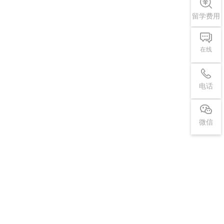
留学费用
在线
电话
微信