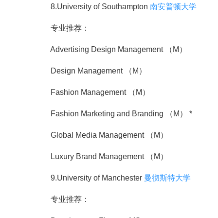
8.University of Southampton
南安普顿大学
专业推荐：
Advertising Design Management （M）
Design Management （M）
Fashion Management （M）
Fashion Marketing and Branding （M） *
Global Media Management （M）
Luxury Brand Management （M）
9.University of Manchester
曼彻斯特大学
专业推荐：