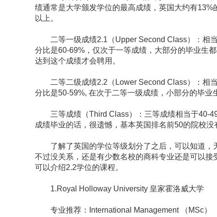
绩通常是大学颁发学位的最高成绩，英国大约有13%
以上。
二等一级成绩2.1（Upper Second Class）：
分比是60-69%，仅次于一等成绩，大部分的毕业
达到这个成绩才会聘用。
二等二级成绩2.2（Lower Second Class）：相
分比是50-59%, 在次于二等一级成绩，小部分的毕
三等成绩（Third Class）：三等成绩相当于40
成绩毕业的话，很遗憾，基本英国排名前50的院校没
了解了英国的学位等级划分了之后，可以知道，无论
不过没关系，还是有少数名校的商科专业还是可以接受
可以介绍2.2学位的课程。
1.Royal Holloway University 皇家霍洛威大学
专业推荐：International Management （MSc）