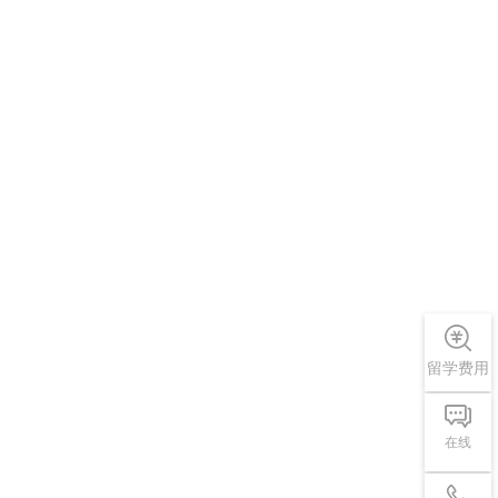
留学费用
在线