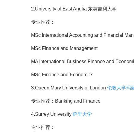
2.University of East Anglia 东英吉利大学
专业推荐：
MSc International Accounting and Financial Ma
MSc Finance and Management
MA International Business Finance and Econom
MSc Finance and Economics
3.Queen Mary University of London
伦敦大学玛
专业推荐：Banking and Finance
4.Surrey University
萨里大学
专业推荐：