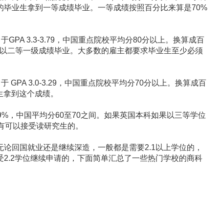
的毕业生拿到一等成绩毕业。一等成绩按照百分比来算是70%
相当于GPA 3.3-3.79，中国重点院校平均分80分以上。换算成百
生都以二等一级成绩毕业。大多数的雇主都要求毕业生至少必须
当于 GPA 3.0-3.29，中国重点院校平均分70分以上。换算成百
业生拿到这个成绩。
-49%，中国平均分60至70之间。如果英国本科如果以三等学位
有可以接受读研究生的。
回国就业还是继续深造，一般都是需要2.1以上学位的，
2.2学位继续申请的，下面简单汇总了一些热门学校的商科