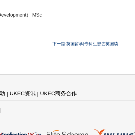
Development） MSc
下一篇:英国留学|专科生想去英国读商
科Top-up院校推荐！
活动
UKEC资讯
UKEC商务合作
图