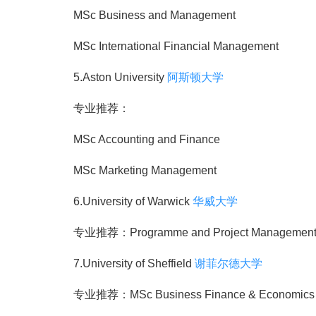
MSc Business and Management
MSc International Financial Management
5.Aston University
阿斯顿大学
专业推荐：
MSc Accounting and Finance
MSc Marketing Management
6.University of Warwick
华威大学
专业推荐：Programme and Project Managemen
7.University of Sheffield
谢菲尔德大学
专业推荐：MSc Business Finance & Economics