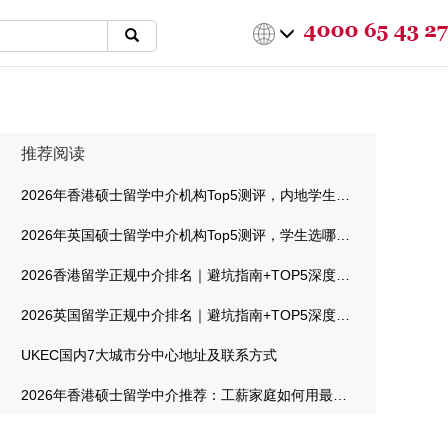
推荐阅读
2026年香港硕士留学中介机构Top5测评，内地学生选哪家最靠谱
2026年英国硕士留学中介机构Top5测评，学生选哪家最靠谱
2026香港留学正规中介排名｜避坑指南+TOP5深度测评
2026英国留学正规中介排名｜避坑指南+TOP5深度测评
UKEC国内7大城市分中心地址及联系方式
2026年香港硕士留学中介推荐：工薪家庭如何用最低成本拿到港校offer？