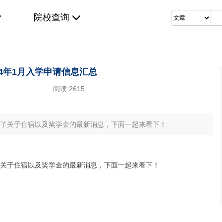
院校查询
24年1月入学申请信息汇总
阅读:
2615
带来了关于住宿以及奖学金的最新消息，下面一起来看下！
来了关于住宿以及奖学金的最新消息，下面一起来看下！