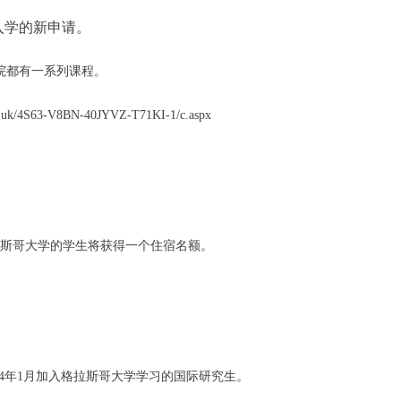
入学的新申请。
院都有一系列课程。
3-V8BN-40JYVZ-T71KI-1/c.aspx
拉斯哥大学的学生将获得一个住宿名额。
24年1月加入格拉斯哥大学学习的国际研究生。