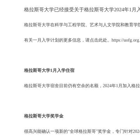
格拉斯哥大学已经接受关于格拉斯哥大学2024年1月
格拉斯哥大学在科学与工程学院、艺术与人文学院和教育学
有关一月入学计划的更多信息，请点击此处。https://uofg.org.uk/4S6
格拉斯哥大学1月入学住宿
格拉斯哥大学宿舍目前仍有空余的名额，2024年1月加入格
格拉斯哥大学奖学金
很高兴能确认一项新的“全球格拉斯哥”奖学金，专门针对20