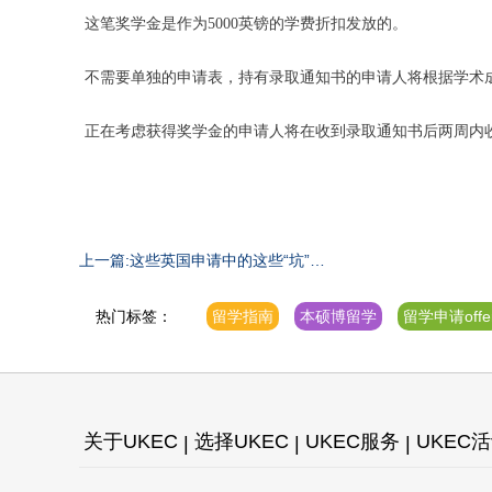
这笔奖学金是作为5000英镑的学费折扣发放的。
不需要单独的申请表，持有录取通知书的申请人将根据学术
正在考虑获得奖学金的申请人将在收到录取通知书后两周内
上一篇:这些英国申请中的这些“坑”都
是可以提前避免！
热门标签：
留学指南
本硕博留学
留学申请offe
关于UKEC
选择UKEC
UKEC服务
UKEC