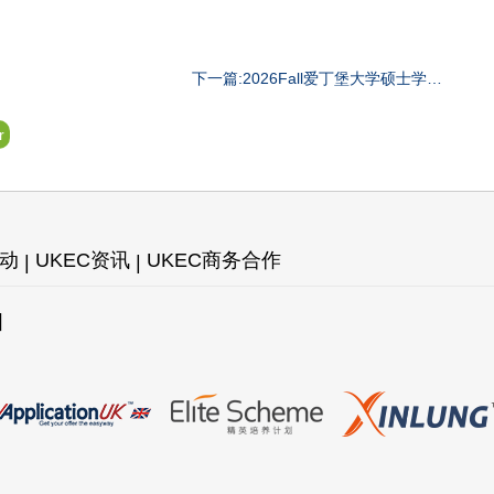
下一篇:2026Fall爱丁堡大学硕士学费
汇总
r
活动
UKEC资讯
UKEC商务合作
图