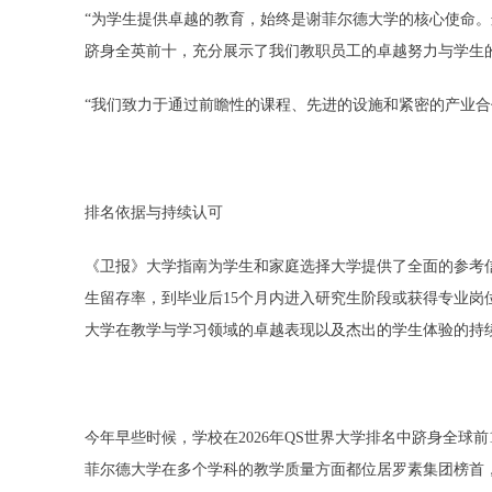
“为学生提供卓越的教育，始终是谢菲尔德大学的核心使命。
跻身全英前十，充分展示了我们教职员工的卓越努力与学生
“我们致力于通过前瞻性的课程、先进的设施和紧密的产业合
排名依据与持续认可
《卫报》大学指南为学生和家庭选择大学提供了全面的参考
生留存率，到毕业后15个月内进入研究生阶段或获得专业岗
大学在教学与学习领域的卓越表现以及杰出的学生体验的持
今年早些时候，学校在2026年QS世界大学排名中跻身全球前
菲尔德大学在多个学科的教学质量方面都位居罗素集团榜首，