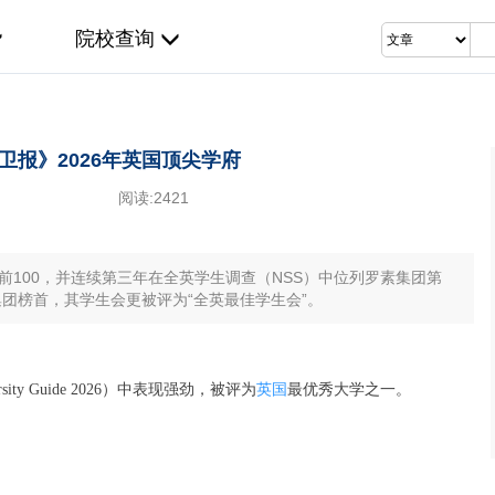
院校查询
卫报》2026年英国顶尖学府
阅读:
2421
前100，并连续第三年在全英学生调查（NSS）中位列罗素集团第
团榜首，其学生会更被评为“全英最佳学生会”。
rsity Guide 2026）中表现强劲，被评为
英国
最优秀大学之一。