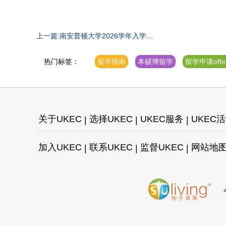
上一篇:南安普顿大学2026学年入学更
新与奖学金信息
热门标签：
留学指南
本硕博留学
留学申请offe
关于UKEC
选择UKEC
UKEC服务
UKEC
加入UKEC
联系UKEC
监督UKEC
网站地