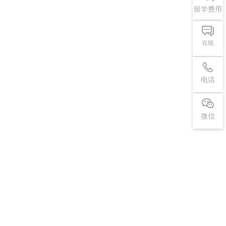
留学费用
在线
电话
微信