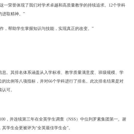
这一荣誉体现了我们对学术卓越和高质量教学的持续追求。12个学科
的进取精神。”
作，帮助学生掌握知识与技能，实现真正的改变。”
信息。其排名体系涵盖从入学标准、教学质量满意度、班级规模、学
位的比例等八项指标，并对66个学科进行了排名。此次排名结果是对
续认可。
100，并连续第三年在全英学生调查（NSS）中位列罗素集团第一。谢
其学生会更被评为“全英最佳学生会”。