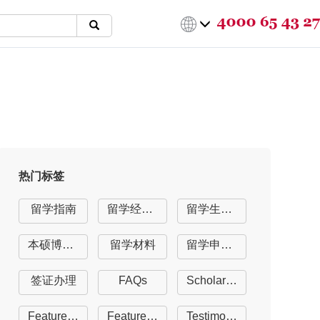
热门标签
留学指南
留学经验分享
留学生活指南
本硕博留学
留学材料
留学申请offer
签证办理
FAQs
Scholarships
Featured University
Featured Course
Testimonials