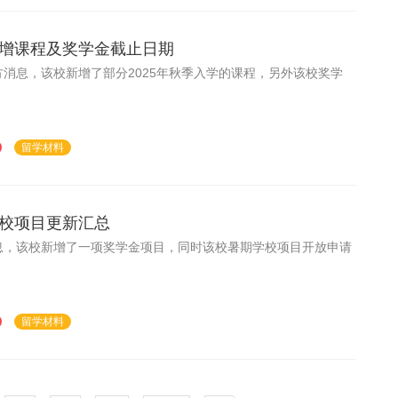
增课程及奖学金截止日期
消息，该校新增了部分2025年秋季入学的课程，另外该校奖学
留学材料
校项目更新汇总
息，该校新增了一项奖学金项目，同时该校暑期学校项目开放申请
留学材料