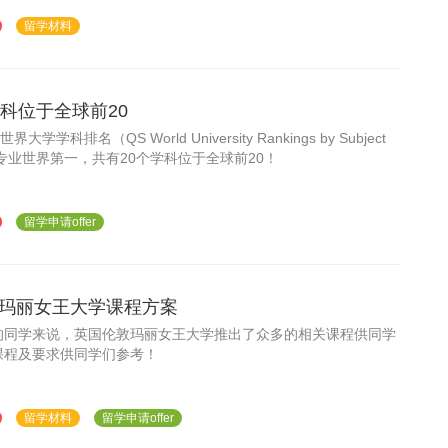
力
留学材料
科位于全球前20
学学科排名（QS World University Rankings by Subject
个专业世界第一，共有20个学科位于全球前20！
留学申请offer
玛丽女王大学课程方案
的同学来说，英国伦敦玛丽女王大学推出了众多的相关课程供同学
课程及要求供同学们参考！
留学材料
留学申请offer