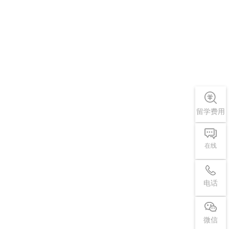
留学费用
在线
电话
微信