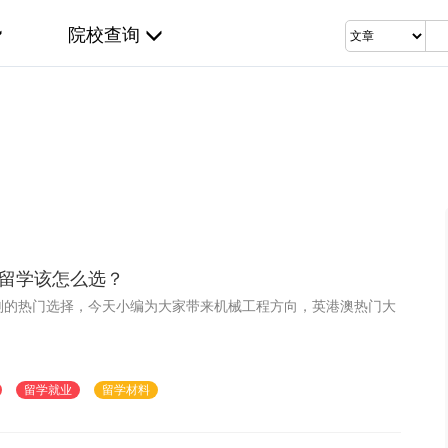
院校查询
留学该怎么选？
划的热门选择，今天小编为大家带来机械工程方向，英港澳热门大
留学就业
留学材料