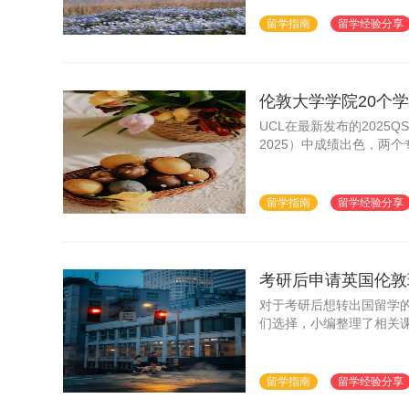
综合排名的提升注入新动
留学指南
留学经验分享
伦敦大学学院20个学
UCL在最新发布的2025QS世界大
2025）中成绩出色，两
留学指南
留学经验分享
考研后申请英国伦敦
对于考研后想转出国留学
们选择，小编整理了相关
留学指南
留学经验分享