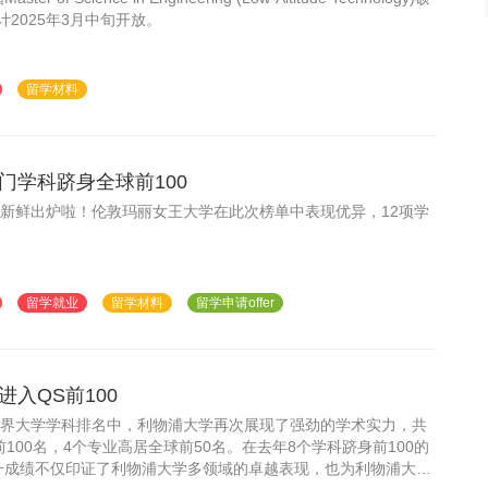
预计2025年3月中旬开放。
留学材料
门学科跻身全球前100
排名新鲜出炉啦！伦敦玛丽女王大学在此次榜单中表现优异，12项学
留学就业
留学材料
留学申请offer
入QS前100
S世界大学学科排名中，利物浦大学再次展现了强劲的学术实力，共
100名，4个专业高居全球前50名。在去年8个学科跻身前100的
一成绩不仅印证了利物浦大学多领域的卓越表现，也为利物浦大学