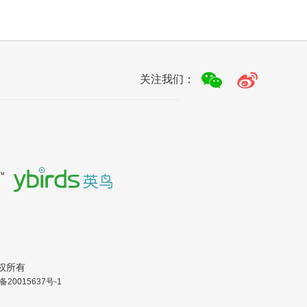
关注我们：
.版权所有
备20015637号-1