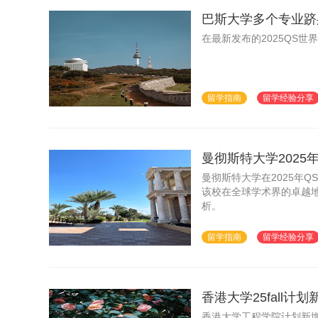
巴斯大学多个专业跻身
在最新发布的2025QS
留学指南
留学经验分享
曼彻斯特大学2025
曼彻斯特大学在2025年
该校在全球学术界的卓越
析。
留学指南
留学经验分享
香港大学25fall
香港大学工程学院计划新增Master o