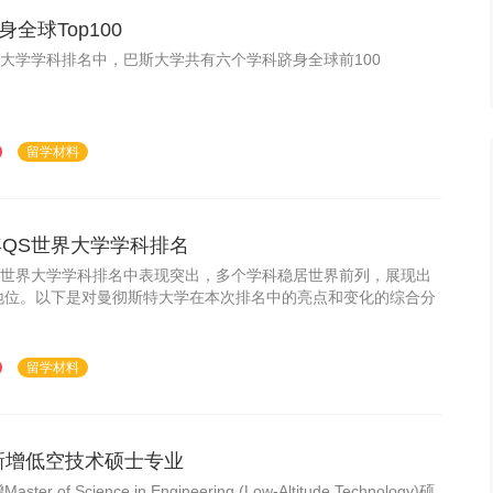
全球Top100
世界大学学科排名中，巴斯大学共有六个学科跻身全球前100
留学材料
年QS世界大学学科排名
QS世界大学学科排名中表现突出，多个学科稳居世界前列，展现出
地位。以下是对曼彻斯特大学在本次排名中的亮点和变化的综合分
留学材料
计划新增低空技术硕士专业
f Science in Engineering (Low-Altitude Technology)硕