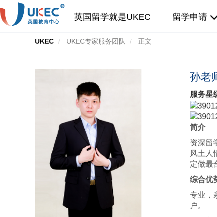
英国留学就是UKEC
留学申请
UKEC
UKEC专家服务团队
正文
孙老师
服务星
简介
资深留
风土人
定做最
综合优
专业，
户。