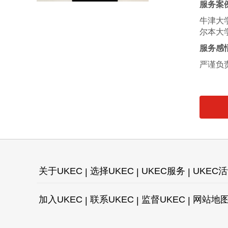
服务案
牛津大
尔本大
服务感
严谨负
关于UKEC
选择UKEC
UKEC服务
UKEC
加入UKEC
联系UKEC
监督UKEC
网站地