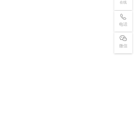
在线
电话
微信