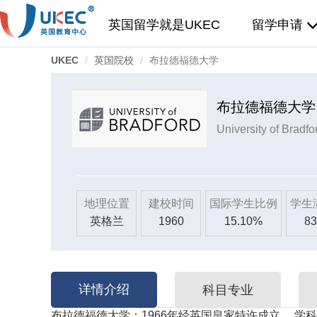
英国留学就是UKEC
留学申请
UKEC
英国院校
布拉德福德大学
布拉德福德大学
University of Bradfo
地理位置
建校时间
国际学生比例
学生
英格兰
1960
15.10%
83
详情介绍
科目专业
布拉德福德大学
：1966年经英国皇家特许成立。
学科