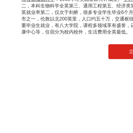
二，本科生物科学全英第三、通用工程第五、经济类
英就业率第二，仅次于剑桥，很多专业学生毕业6个
市之一，伦敦以北200英里，人口约五十万，交通枢
重毕业生就业，有八大学院，课程多领域享有盛誉，
康中心等，住宿分为校内校外，生活费用全英最低。
立