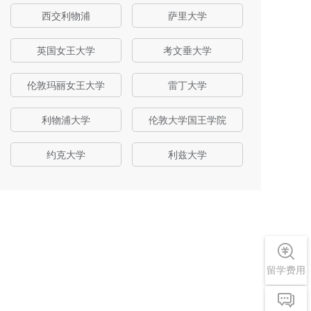
西交利物浦
萨里大学
英国女王大学
考文垂大学
伦敦玛丽女王大学
雷丁大学
利物浦大学
伦敦大学国王学院
约克大学
利兹大学
留学费用