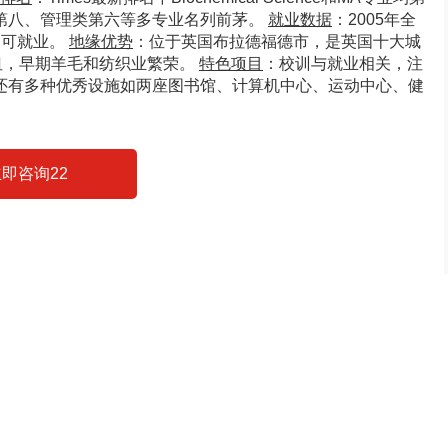
第八、管理类第六等多专业名列前茅。
就业数据
：2005年全
月可就业。
地缘优势
：位于英国布拉德福德市，是英国十大城
纽，早期羊毛和纺织业繁荣。
特色项目
：校训与就业相关，注
还有多种优秀设施如两座图书馆、计算机中心、运动中心、健
即咨询22