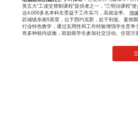
英五大“工读交替制课程”提供者之一，“三明治课程”使众多
达4,000多名本科生受益于工作实习，高就业率。
地
距城镇东南5英里，位于西约克郡，处于利兹、曼彻
行业特色教学，通过实用性和工作经验增强学生竞争力
有多种校内设施，鼓励留学生参加社交活动。住宿方
立