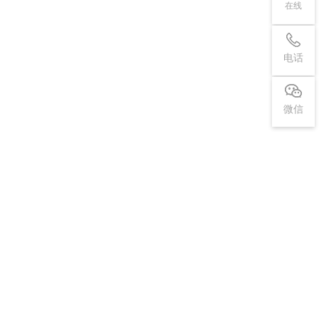
在线
电话
微信