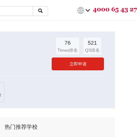
76
521
Times排名
QS排名
立即申请
/
热门推荐学校