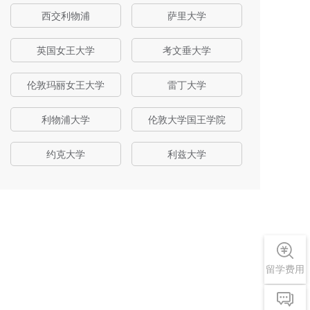
西交利物浦
萨里大学
英国女王大学
考文垂大学
伦敦玛丽女王大学
雷丁大学
利物浦大学
伦敦大学国王学院
约克大学
利兹大学
留学费用