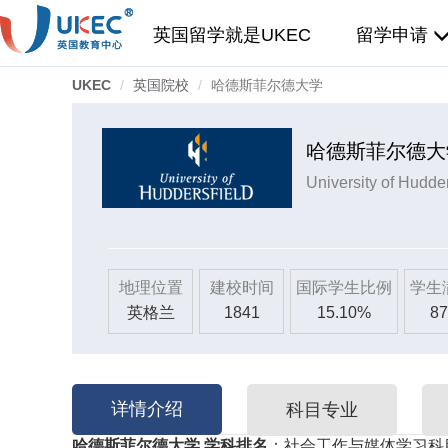
英国留学就是UKEC
留学申请
UKEC
英国院校
哈德斯菲尔德大学
哈德斯菲尔德大
University of Hudder
地理位置
建校时间
国际学生比例
学生
英格兰
1841
15.10%
87
详情介绍
科目专业
哈德斯菲尔德大学
学科排名
：社会工作与媒体学习科