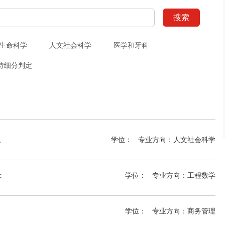
搜索
生命科学
人文社会科学
医学和牙科
待细分判定
East Asia MA
学位：
专业方向：
人文社会科学
c
学位：
专业方向：
工程数学
学位：
专业方向：
商务管理