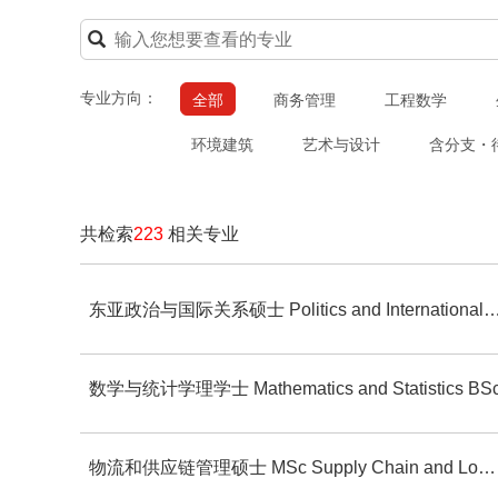
专业方向：
全部
商务管理
工程数学
环境建筑
艺术与设计
含分支・
共检索
223
相关专业
东亚政治与国际关系硕士 Politics and International Relations of 
数学与统计学理学士 Mathematics and Statistics BS
物流和供应链管理硕士 MSc Supply Chain and Logistics Management