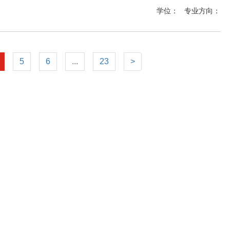
学位：
专业方向：
5
6
...
23
>