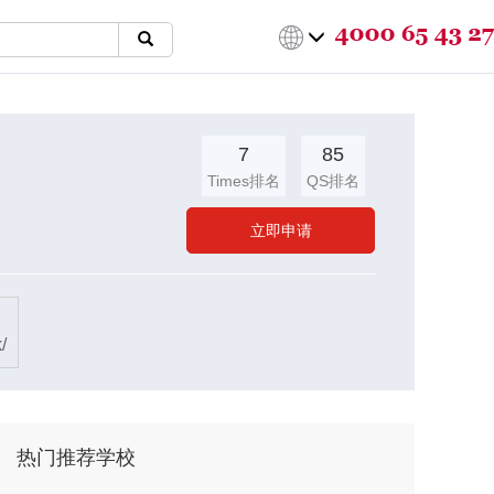
7
85
Times排名
QS排名
立即申请
/
热门推荐学校