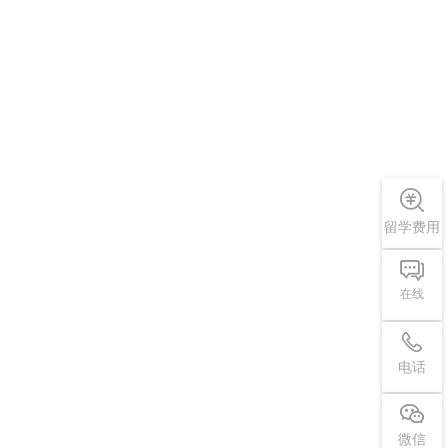
留学费用
在线
电话
微信