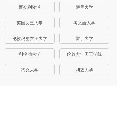
西交利物浦
萨里大学
英国女王大学
考文垂大学
伦敦玛丽女王大学
雷丁大学
利物浦大学
伦敦大学国王学院
约克大学
利兹大学